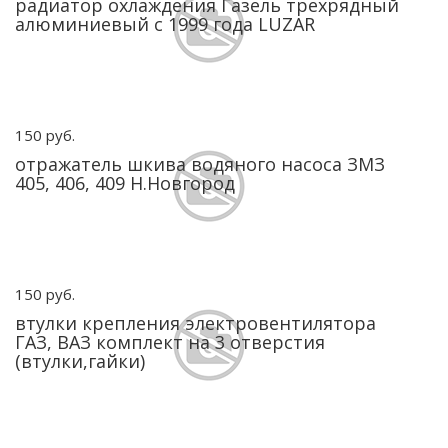
радиатор охлаждения Газель трехрядный
алюминиевый с 1999 года LUZAR
150 руб.
отражатель шкива водяного насоса ЗМЗ
405, 406, 409 Н.Новгород
150 руб.
втулки крепления электровентилятора
ГАЗ, ВАЗ комплект на 3 отверстия
(втулки,гайки)