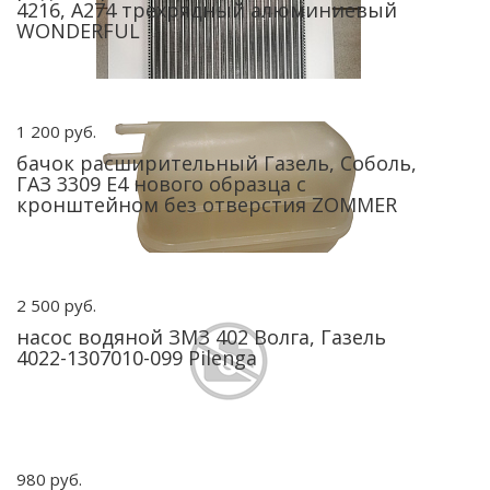
4216, А274 трехрядный алюминиевый
WONDERFUL
1 200 руб.
бачок расширительный Газель, Соболь,
ГАЗ 3309 Е4 нового образца с
кронштейном без отверстия ZOMMER
2 500 руб.
насос водяной ЗМЗ 402 Волга, Газель
4022-1307010-099 Pilenga
980 руб.