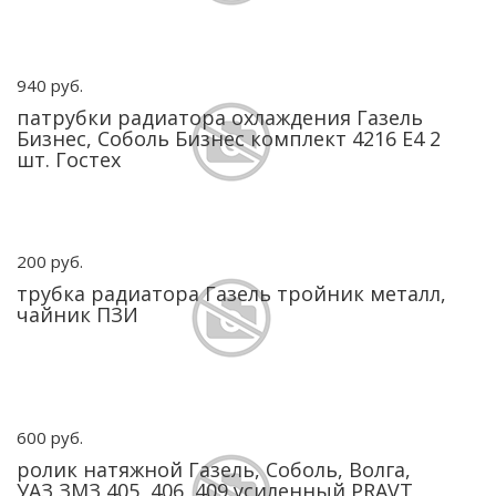
940 руб.
патрубки радиатора охлаждения Газель
Бизнес, Соболь Бизнес комплект 4216 Е4 2
шт. Гостех
200 руб.
трубка радиатора Газель тройник металл,
чайник ПЗИ
600 руб.
ролик натяжной Газель, Соболь, Волга,
УАЗ ЗМЗ 405, 406, 409 усиленный PRAVT