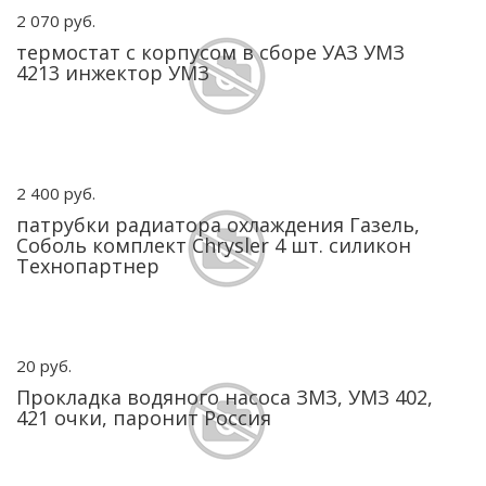
2 070 руб.
термостат с корпусом в сборе УАЗ УМЗ
4213 инжектор УМЗ
2 400 руб.
патрубки радиатора охлаждения Газель,
Соболь комплект Chrysler 4 шт. силикон
Технопартнер
20 руб.
Прокладка водяного насоса ЗМЗ, УМЗ 402,
421 очки, паронит Россия