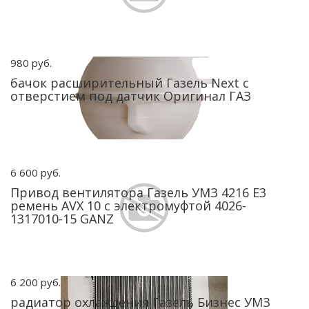
980 руб.
бачок расширительный Газель Next с
отверстием под датчик Оригинал ГАЗ
6 600 руб.
Привод вентилятора Газель УМЗ 4216 Е3
ремень AVX 10 с электромуфтой 4026-
1317010-15 GANZ
6 200 руб.
радиатор охлаждения Газель Бизнес УМЗ