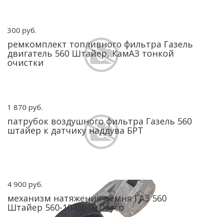
300 руб.
ремкомплект топливного фильтра Газель
двигатель 560 Штайер, КамАЗ тонкой
очистки
1 870 руб.
патрубок воздушного фильтра Газель 560
штайер к датчику наддува БРТ
4 900 руб.
механизм натяжения ремня ГАЗ 560
Штайер 560-1045010 Dayco