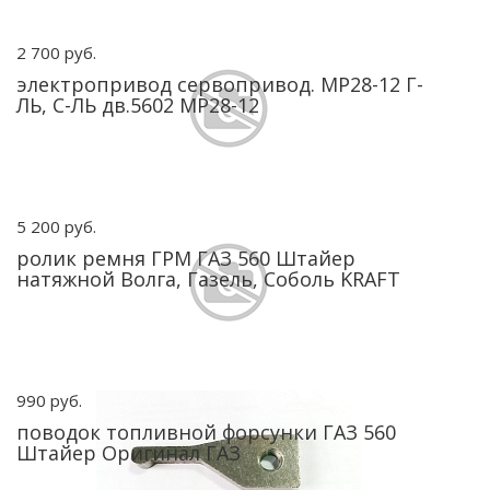
2 700 руб.
электропривод сервопривод. МР28-12 Г-
ЛЬ, С-ЛЬ дв.5602 МР28-12
5 200 руб.
ролик ремня ГРМ ГАЗ 560 Штайер
натяжной Волга, Газель, Соболь KRAFT
990 руб.
поводок топливной форсунки ГАЗ 560
Штайер Оригинал ГАЗ