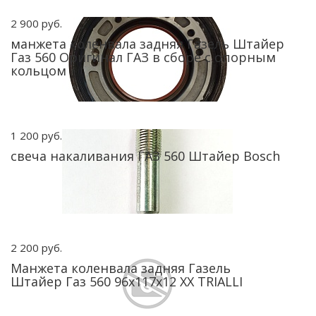
2 900 руб.
манжета коленвала задняя Газель Штайер
Газ 560 Оригинал ГАЗ в сборе с опорным
кольцом
1 200 руб.
свеча накаливания ГАЗ 560 Штайер Bosch
2 200 руб.
Манжета коленвала задняя Газель
Штайер Газ 560 96х117х12 ХХ TRIALLI