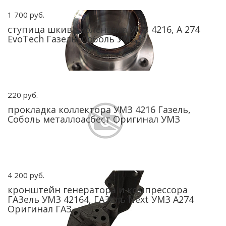
1 700 руб.
ступица шкива коленвала УМЗ 4216, А 274
EvoTech Газель, Соболь УМЗ
220 руб.
прокладка коллектора УМЗ 4216 Газель,
Соболь металлоасбест Оригинал УМЗ
4 200 руб.
кронштейн генератора и компрессора
ГАЗель УМЗ 42164, ГАЗель Next УМЗ А274
Оригинал ГАЗ