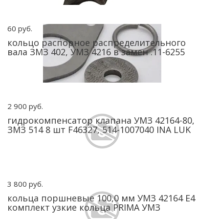
60 руб.
кольцо распорное распределительного
вала ЗМЗ 402, УМЗ 4216 в замен .11-6255
2 900 руб.
гидрокомпенсатор клапана УМЗ 42164-80,
ЗМЗ 514 8 шт F46327, 514-1007040 INA LUK
3 800 руб.
кольца поршневые 100,0 мм УМЗ 42164 E4
комплект узкие кольца PRIMA УМЗ