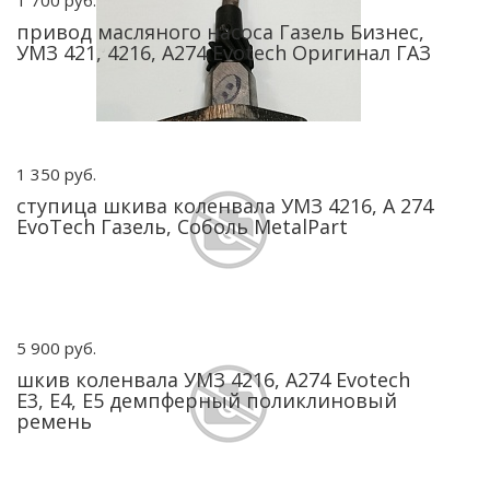
1 700 руб.
привод масляного насоса Газель Бизнес,
УМЗ 421, 4216, А274 Evotech Оригинал ГАЗ
1 350 руб.
ступица шкива коленвала УМЗ 4216, А 274
EvoTech Газель, Соболь MetalPart
5 900 руб.
шкив коленвала УМЗ 4216, А274 Evotech
Е3, Е4, Е5 демпферный поликлиновый
ремень