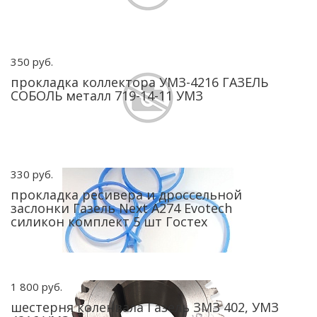
350 руб.
прокладка коллектора УМЗ-4216 ГАЗЕЛЬ
СОБОЛЬ металл 719-14-11 УМЗ
330 руб.
прокладка ресивера и дроссельной
заслонки Газель Next А274 Evotech
силикон комплект 5 шт Гостех
1 800 руб.
шестерня коленвала Газель ЗМЗ 402, УМЗ