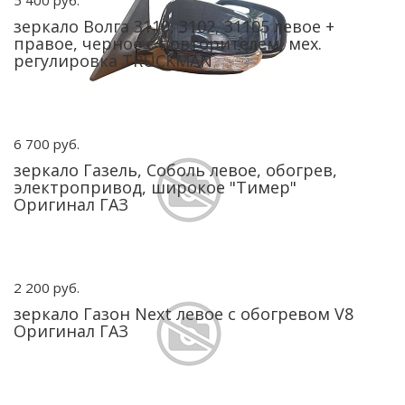
5 400 руб.
зеркало Волга 3110, 3102, 31105 левое +
правое, черное с повторителем, мех.
регулировка TRUCKMAN
6 700 руб.
зеркало Газель, Соболь левое, обогрев,
электропривод, широкое "Тимер"
Оригинал ГАЗ
2 200 руб.
зеркало Газон Next левое с обогревом V8
Оригинал ГАЗ