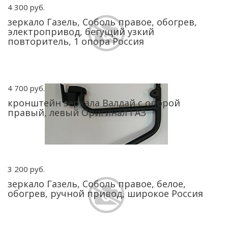
4 300 руб.
зеркало Газель, Соболь правое, обогрев,
электропривод, бегущий узкий
повторитель, 1 опора Россия
4 700 руб.
кронштейн зеркала Валдай с опорой
правый, левый Оригинал ГАЗ
3 200 руб.
зеркало Газель, Соболь правое, белое,
обогрев, ручной привод, широкое Россия