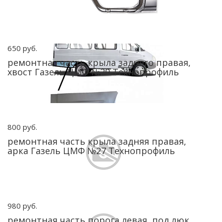
650 руб.
ремонтная часть крыла заднего правая,
хвост Газель ЦМФ №29 Технопрофиль
800 руб.
ремонтная часть крыла задняя правая,
арка Газель ЦМФ №27 Технопрофиль
980 руб.
ремонтная часть порога левая, под люк