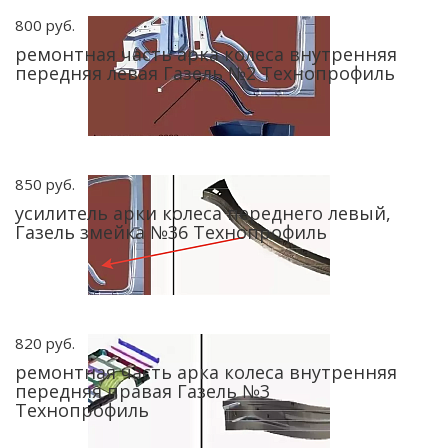
800 руб.
ремонтная часть арка колеса внутренняя
передняя левая Газель №2 Технопрофиль
850 руб.
усилитель арки колеса переднего левый,
Газель змейка №36 Технопрофиль
820 руб.
ремонтная часть арка колеса внутренняя
передняя правая Газель №3
Технопрофиль