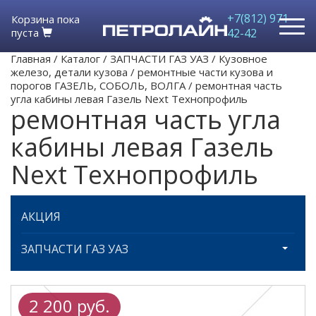
+7(812) 971-
Корзина пока
пуста
42-42
Главная
/
Каталог
/
ЗАПЧАСТИ ГАЗ УАЗ
/
Кузовное
железо, детали кузова
/
ремонтные части кузова и
порогов ГАЗЕЛЬ, СОБОЛЬ, ВОЛГА
/
ремонтная часть
угла кабины левая Газель Next Технопрофиль
ремонтная часть угла
кабины левая Газель
Next Технопрофиль
АКЦИЯ
ЗАПЧАСТИ ГАЗ УАЗ
2 200 руб.