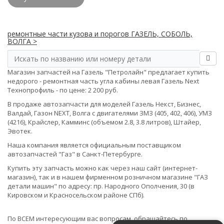
ремонтные части кузова и порогов ГАЗЕЛЬ, СОБОЛЬ,
ВОЛГА >
Магазин запчастей на Газель "Петролайн" предлагает купить
недорого - ремонтная часть угла кабины левая Газель Next
Технопрофиль - по цене: 2 200 руб.
В продаже автозапчасти для моделей Газель Некст, Бизнес,
Валдай, Газон NEXT, Волга с двигателями ЗМЗ (405, 402, 406), УМЗ
(4216), Крайслер, Камминс (объемом 2.8, 3.8 литров), Штайер,
Эвотек.
Наша компания является официальным поставщиком
автозапчастей "Газ" в Санкт-Петербурге.
Купить эту запчасть можно как через наш сайт (интернет-
магазин), так и в нашем фирменном розничном магазине "ГАЗ
детали машин" по адресу: пр. Народного Ополчения, 30 (в
Кировском и Красносельском районе СПб).
По ВСЕМ интересующим вас вопросам, обращайтесь по