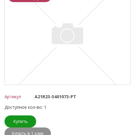
Артикул
А21R23-5401073-РТ
Доступное кол-во: 1
Купить
Купить в 1 клик