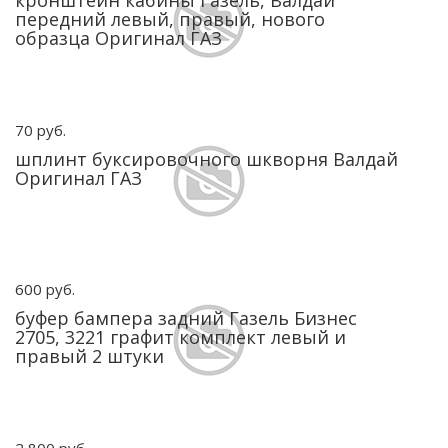
кронштейн кабины Газель, Валдай
передний левый, правый, нового
образца Оригинал ГАЗ
70 руб.
шплинт буксировочного шкворня Валдай
Оригинал ГАЗ
600 руб.
буфер бампера задний Газель Бизнес
2705, 3221 графит комплект левый и
правый 2 штуки