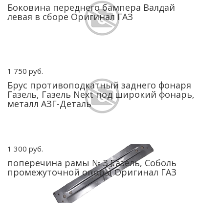
Боковина переднего бампера Валдай
левая в сборе Оригинал ГАЗ
1 750 руб.
Брус противоподкатный заднего фонаря
Газель, Газель Next под широкий фонарь,
металл АЗГ-Деталь
1 300 руб.
поперечина рамы № 3 Газель, Соболь
промежуточной опоры Оригинал ГАЗ