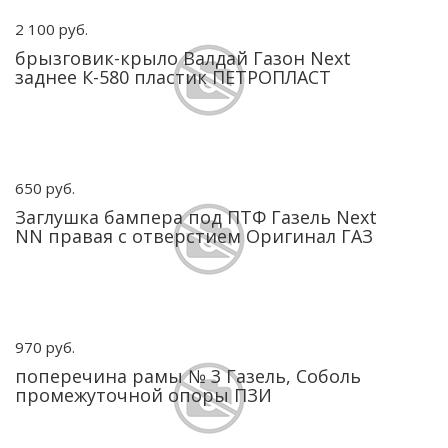
2 100 руб.
брызговик-крыло Валдай Газон Next
заднее К-580 пластик ПЕТРОПЛАСТ
650 руб.
Заглушка бампера под ПТФ Газель Next
NN правая c отверстием Оригинал ГАЗ
970 руб.
поперечина рамы № 3 Газель, Соболь
промежуточной опоры ПЗИ