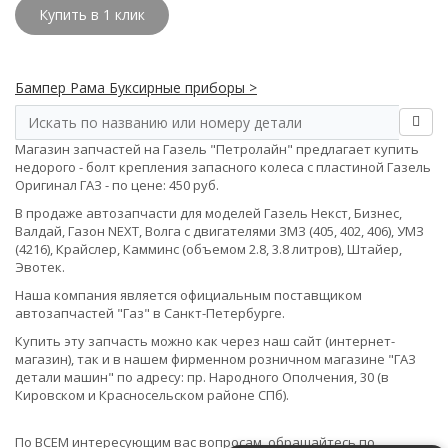
Купить в 1 клик
Бампер Рама Буксирные приборы >
Магазин запчастей на Газель "Петролайн" предлагает купить
недорого - болт крепления запасного колеса с пластиной Газель
Оригинал ГАЗ - по цене: 450 руб.
В продаже автозапчасти для моделей Газель Некст, Бизнес,
Валдай, Газон NEXT, Волга с двигателями ЗМЗ (405, 402, 406), УМЗ
(4216), Крайслер, Камминс (объемом 2.8, 3.8 литров), Штайер,
Эвотек.
Наша компания является официальным поставщиком
автозапчастей "Газ" в Санкт-Петербурге.
Купить эту запчасть можно как через наш сайт (интернет-
магазин), так и в нашем фирменном розничном магазине "ГАЗ
детали машин" по адресу: пр. Народного Ополчения, 30 (в
Кировском и Красносельском районе СПб).
По ВСЕМ интересующим вас вопросам, обращайтесь по