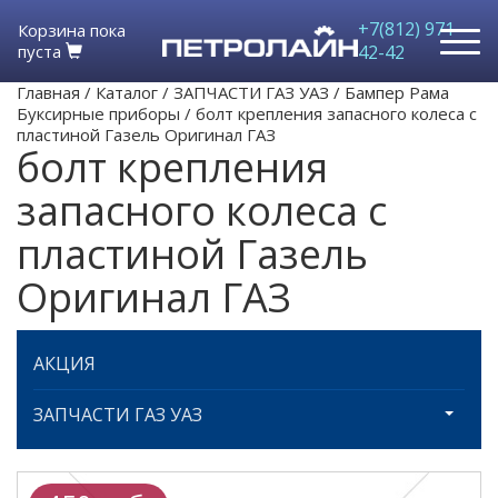
+7(812) 971-
Корзина пока
пуста
42-42
Главная
/
Каталог
/
ЗАПЧАСТИ ГАЗ УАЗ
/
Бампер Рама
Буксирные приборы
/
болт крепления запасного колеса с
пластиной Газель Оригинал ГАЗ
болт крепления
запасного колеса с
пластиной Газель
Оригинал ГАЗ
АКЦИЯ
ЗАПЧАСТИ ГАЗ УАЗ