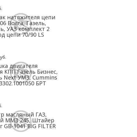
.
к натяжителя цепи
06 Волга, Газель,
ь, УАЗ комплект 2
од цепи 70/90 LS
уб.
ка двигателя
я КПП Газель Бизнес,
ь Next УМЗ, Cummins
C3302.1001050 БРТ
.
р масляный ГАЗ,
й ММЗ 245, Штайер
г GB-1041 BIG FILTER