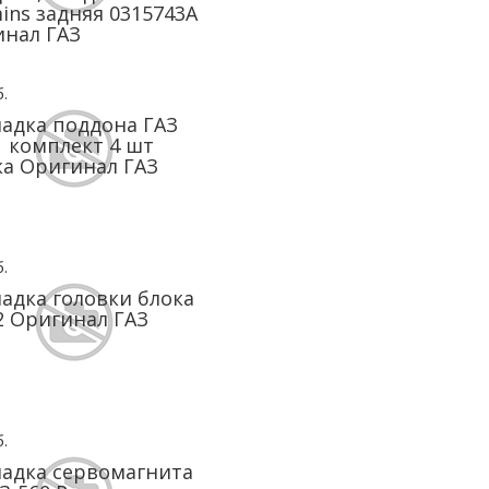
ns задняя 0315743А
нал ГАЗ
.
адка поддона ГАЗ
51 комплект 4 шт
а Оригинал ГАЗ
.
адка головки блока
2 Оригинал ГАЗ
.
адка сервомагнита