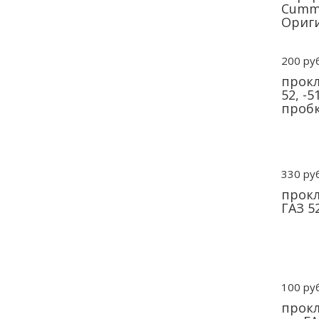
Cummi
Ориги
200 руб
прокл
52, -
пробк
330 руб
прокл
ГАЗ 5
100 руб
прокл