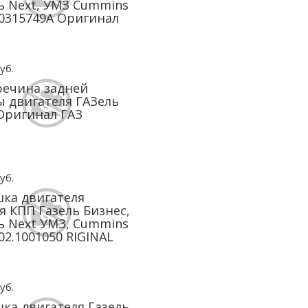
ь Next, УМЗ Cummins
 0315749A Оригинал
уб.
ечина задней
 двигателя ГАЗель
Оригинал ГАЗ
уб.
ка двигателя
я КПП Газель Бизнес,
ь Next УМЗ, Cummins
302.1001050 RIGINAL
уб.
ка двигателя Газель