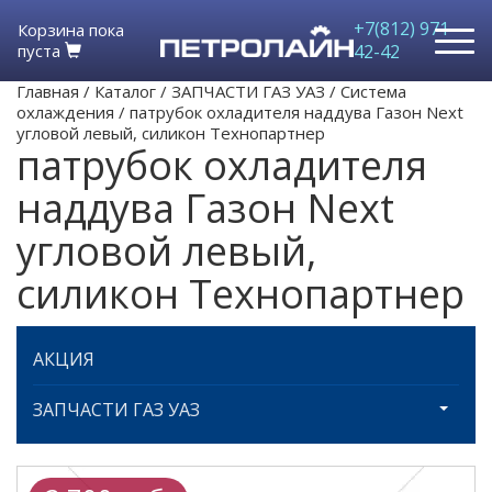
+7(812) 971-
Корзина пока
пуста
42-42
Главная
/
Каталог
/
ЗАПЧАСТИ ГАЗ УАЗ
/
Система
охлаждения
/
патрубок охладителя наддува Газон Next
угловой левый, силикон Технопартнер
патрубок охладителя
наддува Газон Next
угловой левый,
силикон Технопартнер
АКЦИЯ
ЗАПЧАСТИ ГАЗ УАЗ