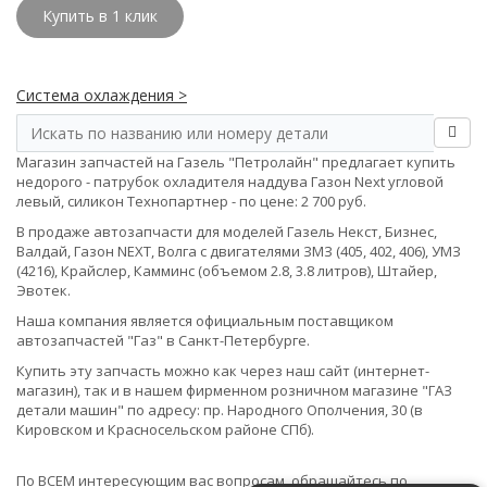
Купить в 1 клик
Система охлаждения >
Магазин запчастей на Газель "Петролайн" предлагает купить
недорого - патрубок охладителя наддува Газон Next угловой
левый, силикон Технопартнер - по цене: 2 700 руб.
В продаже автозапчасти для моделей Газель Некст, Бизнес,
Валдай, Газон NEXT, Волга с двигателями ЗМЗ (405, 402, 406), УМЗ
(4216), Крайслер, Камминс (объемом 2.8, 3.8 литров), Штайер,
Эвотек.
Наша компания является официальным поставщиком
автозапчастей "Газ" в Санкт-Петербурге.
Купить эту запчасть можно как через наш сайт (интернет-
магазин), так и в нашем фирменном розничном магазине "ГАЗ
детали машин" по адресу: пр. Народного Ополчения, 30 (в
Кировском и Красносельском районе СПб).
По ВСЕМ интересующим вас вопросам, обращайтесь по