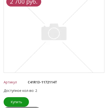
2 700 руб.
Артикул
С41R13-1172114Т
Доступное кол-во: 2
Купить