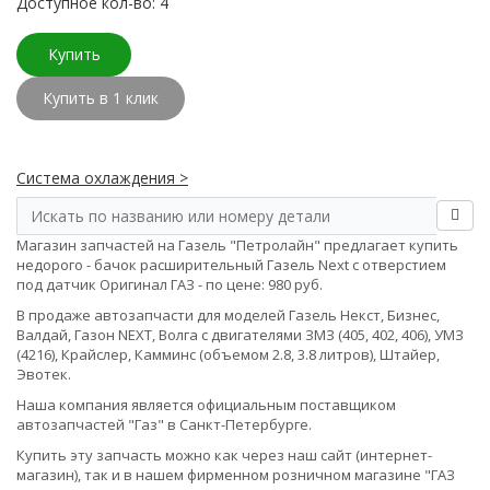
Доступное кол-во: 4
Купить
Купить в 1 клик
Система охлаждения >
Магазин запчастей на Газель "Петролайн" предлагает купить
недорого - бачок расширительный Газель Next с отверстием
под датчик Оригинал ГАЗ - по цене: 980 руб.
В продаже автозапчасти для моделей Газель Некст, Бизнес,
Валдай, Газон NEXT, Волга с двигателями ЗМЗ (405, 402, 406), УМЗ
(4216), Крайслер, Камминс (объемом 2.8, 3.8 литров), Штайер,
Эвотек.
Наша компания является официальным поставщиком
автозапчастей "Газ" в Санкт-Петербурге.
Купить эту запчасть можно как через наш сайт (интернет-
магазин), так и в нашем фирменном розничном магазине "ГАЗ