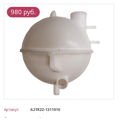
980 руб.
Артикул
А21R22-1311010