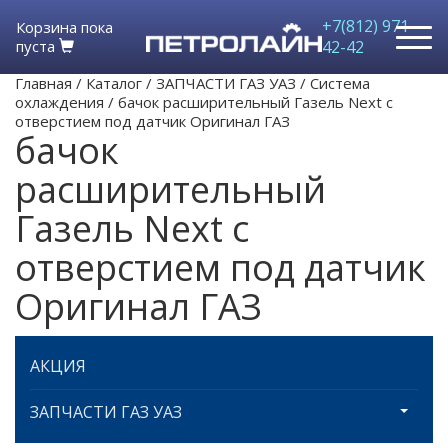
+7(812) 971-
Корзина пока
пуста
42-42
Главная
/
Каталог
/
ЗАПЧАСТИ ГАЗ УАЗ
/
Система
охлаждения
/
бачок расширительный Газель Next с
отверстием под датчик Оригинал ГАЗ
бачок
расширительный
Газель Next с
отверстием под датчик
Оригинал ГАЗ
АКЦИЯ
ЗАПЧАСТИ ГАЗ УАЗ