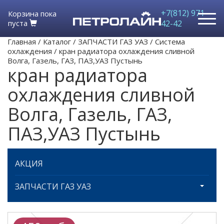
+7(812) 971-
Корзина пока
пуста
42-42
Главная
/
Каталог
/
ЗАПЧАСТИ ГАЗ УАЗ
/
Система
охлаждения
/
кран радиатора охлаждения сливной
Волга, Газель, ГАЗ, ПАЗ,УАЗ Пустынь
кран радиатора
охлаждения сливной
Волга, Газель, ГАЗ,
ПАЗ,УАЗ Пустынь
АКЦИЯ
ЗАПЧАСТИ ГАЗ УАЗ