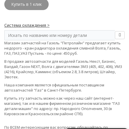
Купить в 1 клик
Система охлаждения >
Магазин запчастей на Газель "Петролайн" предлагает купить
недорого - кран радиатора охлаждения сливной Волга, Газель,
ГАЗ, ПАЗ,УАЗ Пустынь - по цене: 450 руб.
В продаже автозапчасти для моделей Газель Некст, Бизнес,
Валдай, Газон NEXT, Волга с двигателями ЗМЗ (405, 402, 406), УМЗ
(4216), Крайслер, Камминс (объемом 2.8, 3.8 литров), Штайер,
Эвотек.
Наша компания является официальным поставщиком
автозапчастей "Газ" в Санкт-Петербурге.
Купить эту запчасть можно как через наш сайт (интернет-
магазин), так и в нашем фирменном розничном магазине "ГАЗ
детали машин" по адресу: пр. Народного Ополчения, 30 (в
Кировском и Красносельском районе СПб).
По ВСЕМ интересующим вас вопросам, обращайтесь по