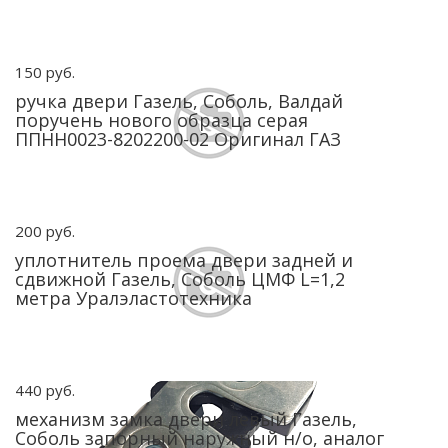
150 руб.
ручка двери Газель, Соболь, Валдай
поручень нового образца серая
ППНН0023-8202200-02 Оригинал ГАЗ
200 руб.
уплотнитель проема двери задней и
сдвижной Газель, Соболь ЦМФ L=1,2
метра Уралэластотехника
440 руб.
механизм замка двери левый Газель,
Соболь запорный наружный н/о, аналог