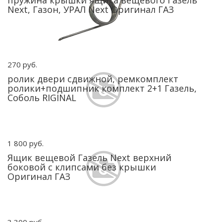
пружина крышки ящика вещевого Газель
Next, Газон, УРАЛ Next Оригинал ГАЗ
270 руб.
ролик двери сдвижной, ремкомплект
ролики+подшипник комплект 2+1 Газель,
Соболь RIGINAL
1 800 руб.
Ящик вещевой Газель Next верхний
боковой с клипсами без крышки
Оригинал ГАЗ