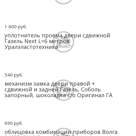
1 600 руб.
уплотнитель проема двери сдвижной
Газель Next L=6 метров
Уралэластотехника
540 руб.
механизм замка двери правой +
сдвижной и задней Газель, Соболь
запорный, шоколадка с/о Оригинал ГА
690 руб.
облицовка комбинации приборов Волга