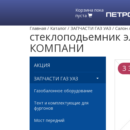
Корзина пока
пуста
Главная
/
Каталог
/
ЗАПЧАСТИ ГАЗ УАЗ
/
Салон
стеклоподьемник э
КОМПАНИ
АКЦИЯ
3 
ЗАПЧАСТИ ГАЗ УАЗ
Газобалонное оборудование
Тент и комплектующие для
фургонов
Мост передний