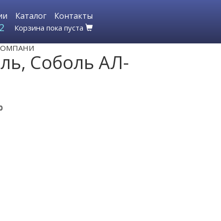
ии
Каталог
Контакты
2
Корзина пока пуста
Л-КОМПАНИ
ль, Соболь АЛ-
0