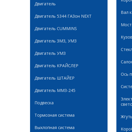
Двигатель
Вал 
Двигатель 5344 ГАЗон NEXT
Мост
Двигатель CUMMINS
Кузов
Двигатель ЗМЗ, УМЗ
Стек
Двигатель УМЗ
Сало
Двигатель КРАЙСЛЕР
Ось 
Двигатель ШТАЙЕР
Сист
Двигатель ММЗ-245
Элек
Подвеска
свет
Тормозная система
Жгуты
Выхлопная система
Коро