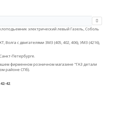
еклоподьемник электрический левый Газель, Соболь
Волга с двигателями ЗМЗ (405, 402, 406), УМЗ (4216),
Санкт-Петербурге.
в нашем фирменном розничном магазине "ГАЗ детали
ом районе СПб).
-42-42