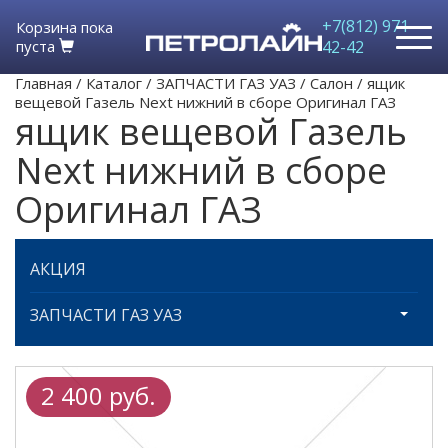
+7(812) 971-
Корзина пока
пуста
42-42
Главная
/
Каталог
/
ЗАПЧАСТИ ГАЗ УАЗ
/
Салон
/
ящик
вещевой Газель Next нижний в сборе Оригинал ГАЗ
ящик вещевой Газель
Next нижний в сборе
Оригинал ГАЗ
АКЦИЯ
ЗАПЧАСТИ ГАЗ УАЗ
2 400 руб.