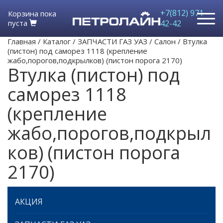
+7(812) 971-
Корзина пока
пуста
42-42
Главная
/
Каталог
/
ЗАПЧАСТИ ГАЗ УАЗ
/
Салон
/
Втулка
(пистон) под саморез 1118 (крепление
жабо,порогов,подкрылков) (пистон порога 2170)
Втулка (пистон) под
саморез 1118
(крепление
жабо,порогов,подкрыл
ков) (пистон порога
2170)
АКЦИЯ