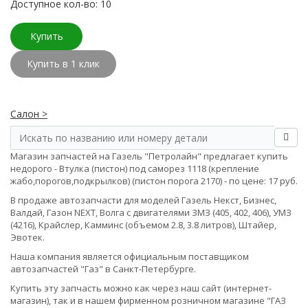
Доступное кол-во: 10
Купить
Купить в 1 клик
Салон >
Магазин запчастей на Газель "Петролайн" предлагает купить
недорого - Втулка (пистон) под саморез 1118 (крепление
жабо,порогов,подкрылков) (пистон порога 2170) - по цене: 17 руб.
В продаже автозапчасти для моделей Газель Некст, Бизнес,
Валдай, Газон NEXT, Волга с двигателями ЗМЗ (405, 402, 406), УМЗ
(4216), Крайслер, Камминс (объемом 2.8, 3.8 литров), Штайер,
Эвотек.
Наша компания является официальным поставщиком
автозапчастей "Газ" в Санкт-Петербурге.
Купить эту запчасть можно как через наш сайт (интернет-
магазин), так и в нашем фирменном розничном магазине "ГАЗ