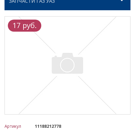
ЗАПЧАСТИ ГАЗ УАЗ
17 руб.
Артикул
11188212778