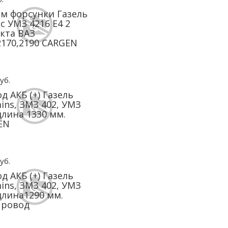
м форсунки Газель
с УМЗ 4216 Е4 2
кта ВАЗ
2170,2190 CARGEN
уб.
д АКБ (+) Газель
ns, ЗМЗ 402, УМЗ
длина 1330 мм.
EN
уб.
д АКБ (+) Газель
ns, ЗМЗ 402, УМЗ
длина1290 мм.
провод