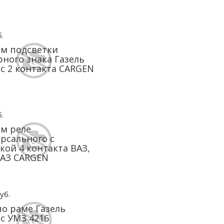
.
м подсветки
ного знака Газель
с 2 контакта CARGEN
.
м реле
рсального с
кой 4 контакта ВАЗ,
УАЗ CARGEN
уб.
по раме Газель
с УМЗ 4216