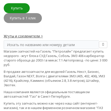
Купить
Купить в 1 клик
Жгуты и соеденители >
Магазин запчастей на Газель "Петролайн" предлагает купить
недорого - жгут блока СУД Газель, Соболь ЗМЗ 406 карбюратор
старого образца до 2003 г.в микас 7.1 Автопровод - по цене: 3 000
руб.
В продаже автозапчасти для моделей Газель Некст, Бизнес,
Валдай, Газон NEXT, Волга с двигателями ЗМЗ (405, 402, 406), УМЗ
(4216), Крайслер, Камминс (объемом 2.8, 3.8 литров), Штайер,
Эвотек.
Наша компания является официальным поставщиком
автозапчастей "Газ" в Санкт-Петербурге.
Купить эту запчасть можно как через наш сайт (интернет-
магазин), так и в нашем фирменном розничном магазине "ГАЗ