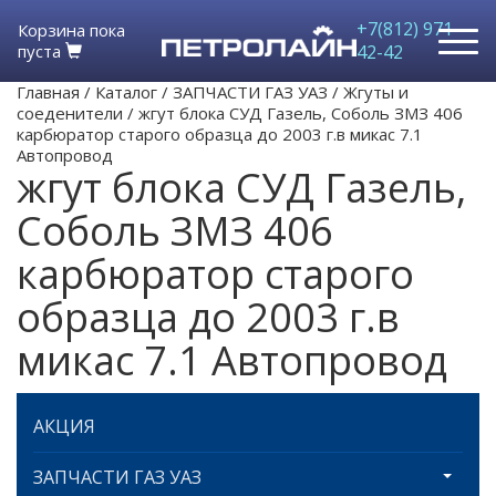
+7(812) 971-
Корзина пока
пуста
42-42
Главная
/
Каталог
/
ЗАПЧАСТИ ГАЗ УАЗ
/
Жгуты и
соеденители
/
жгут блока СУД Газель, Соболь ЗМЗ 406
карбюратор старого образца до 2003 г.в микас 7.1
Автопровод
жгут блока СУД Газель,
Соболь ЗМЗ 406
карбюратор старого
образца до 2003 г.в
микас 7.1 Автопровод
АКЦИЯ
ЗАПЧАСТИ ГАЗ УАЗ