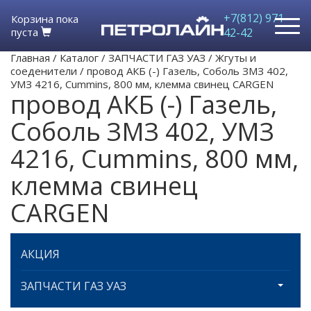
+7(812) 971-
Корзина пока
пуста
42-42
Главная
/
Каталог
/
ЗАПЧАСТИ ГАЗ УАЗ
/
Жгуты и
соеденители
/
провод АКБ (-) Газель, Соболь ЗМЗ 402,
УМЗ 4216, Cummins, 800 мм, клемма свинец CARGEN
провод АКБ (-) Газель,
Соболь ЗМЗ 402, УМЗ
4216, Cummins, 800 мм,
клемма свинец
CARGEN
АКЦИЯ
ЗАПЧАСТИ ГАЗ УАЗ