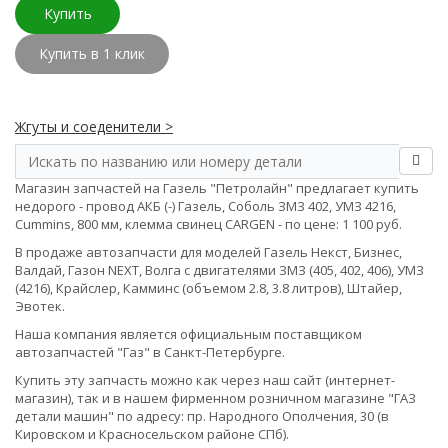
Купить
Купить в 1 клик
Жгуты и соеденители >
Магазин запчастей на Газель "Петролайн" предлагает купить
недорого - провод АКБ (-) Газель, Соболь ЗМЗ 402, УМЗ 4216,
Cummins, 800 мм, клемма свинец CARGEN - по цене: 1 100 руб.
В продаже автозапчасти для моделей Газель Некст, Бизнес,
Валдай, Газон NEXT, Волга с двигателями ЗМЗ (405, 402, 406), УМЗ
(4216), Крайслер, Камминс (объемом 2.8, 3.8 литров), Штайер,
Эвотек.
Наша компания является официальным поставщиком
автозапчастей "Газ" в Санкт-Петербурге.
Купить эту запчасть можно как через наш сайт (интернет-
магазин), так и в нашем фирменном розничном магазине "ГАЗ
детали машин" по адресу: пр. Народного Ополчения, 30 (в
Кировском и Красносельском районе СПб).