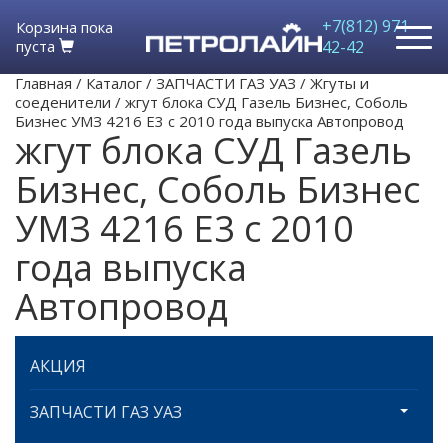
+7(812) 971-
Корзина пока
пуста
42-42
Главная
/
Каталог
/
ЗАПЧАСТИ ГАЗ УАЗ
/
Жгуты и
соеденители
/
жгут блока СУД Газель Бизнес, Соболь
Бизнес УМЗ 4216 Е3 с 2010 года выпуска Автопровод
жгут блока СУД Газель
Бизнес, Соболь Бизнес
УМЗ 4216 Е3 с 2010
года выпуска
Автопровод
АКЦИЯ
ЗАПЧАСТИ ГАЗ УАЗ