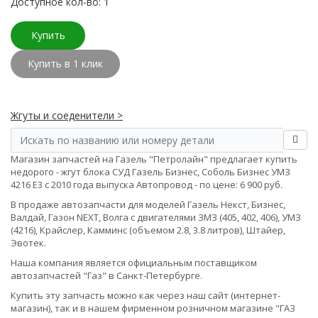
Доступное кол-во: 1
Купить
Купить в 1 клик
Жгуты и соеденители >
Магазин запчастей на Газель "Петролайн" предлагает купить
недорого - жгут блока СУД Газель Бизнес, Соболь Бизнес УМЗ
4216 Е3 с 2010 года выпуска Автопровод - по цене: 6 900 руб.
В продаже автозапчасти для моделей Газель Некст, Бизнес,
Валдай, Газон NEXT, Волга с двигателями ЗМЗ (405, 402, 406), УМЗ
(4216), Крайслер, Камминс (объемом 2.8, 3.8 литров), Штайер,
Эвотек.
Наша компания является официальным поставщиком
автозапчастей "Газ" в Санкт-Петербурге.
Купить эту запчасть можно как через наш сайт (интернет-
магазин), так и в нашем фирменном розничном магазине "ГАЗ