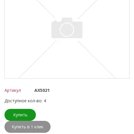
Артикул
AX5021
Доступное кол-во: 4
Купить
Купить в 1 клик