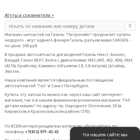
Жгуты и соеденители >
Магазин запчастей на Газель "Петролайн" предлагает купить
недорого - жгут заднего фонаря Газель разъем мама CARGEN -
по цене: 390 руб.
В продаже автозапчасти для моделей Газель Некст, Бизнес,
Валдай, Газон NEXT, Волга с двигателями ЗМЗ (405, 402, 406), УМЗ
(4216), Крайслер, Камминс (объемом 2.8, 3.8 литров), Штайер,
Эвотек.
Наша компания является официальным поставщиком
автозапчастей "Газ" в Санкт-Петербурге.
Купить эту запчасть можно как через наш сайт (интернет-
магазин), так и в нашем фирменном розничном магазине "ГАЗ
детали машин" по адресу: пр. Народного Ополчения, 30 (в
Кировском и Красносельском районе СПб).
По ВСЕМ интересующим вас вопросам, обращайтесь по
телефону
+7(812) 971-42-42
На нашем сайте мы