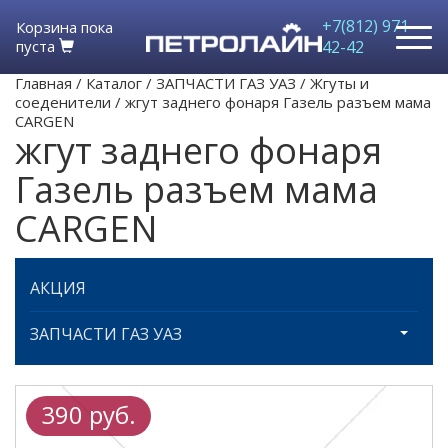
+7(812) 971-
Корзина пока
пуста
42-42
Главная
/
Каталог
/
ЗАПЧАСТИ ГАЗ УАЗ
/
Жгуты и
соеденители
/
жгут заднего фонаря Газель разъем мама
CARGEN
жгут заднего фонаря
Газель разъем мама
CARGEN
АКЦИЯ
ЗАПЧАСТИ ГАЗ УАЗ
390 руб.