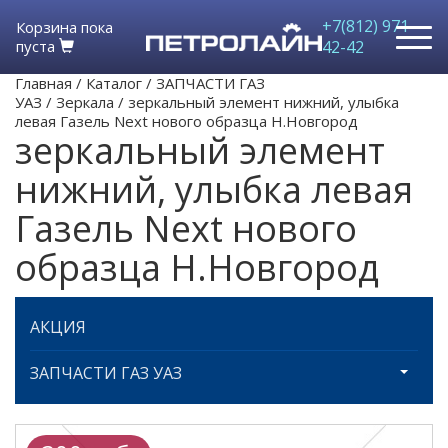
+7(812) 971-
Корзина пока
пуста
42-42
Главная
/
Каталог
/
ЗАПЧАСТИ ГАЗ
УАЗ
/
Зеркала
/
зеркальный элемент нижний, улыбка
левая Газель Next нового образца Н.Новгород
зеркальный элемент
нижний, улыбка левая
Газель Next нового
образца Н.Новгород
АКЦИЯ
ЗАПЧАСТИ ГАЗ УАЗ