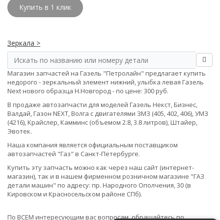
Купить в 1 клик
Зеркала >
Магазин запчастей на Газель "Петролайн" предлагает купить
недорого - зеркальный элемент нижний, улыбка левая Газель
Next нового образца Н.Новгород - по цене: 300 руб.
В продаже автозапчасти для моделей Газель Некст, Бизнес,
Валдай, Газон NEXT, Волга с двигателями ЗМЗ (405, 402, 406), УМЗ
(4216), Крайслер, Камминс (объемом 2.8, 3.8 литров), Штайер,
Эвотек.
Наша компания является официальным поставщиком
автозапчастей "Газ" в Санкт-Петербурге.
Купить эту запчасть можно как через наш сайт (интернет-
магазин), так и в нашем фирменном розничном магазине "ГАЗ
детали машин" по адресу: пр. Народного Ополчения, 30 (в
Кировском и Красносельском районе СПб).
По ВСЕМ интересующим вас вопросам, обращайтесь по