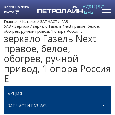
+7(812) 971-
Корзина пока
пуста
42-42
Главная
/
Каталог
/
ЗАПЧАСТИ ГАЗ
УАЗ
/
Зеркала
/
зеркало Газель Next правое, белое,
обогрев, ручной привод, 1 опора Россия Ё
зеркало Газель Next
правое, белое,
обогрев, ручной
привод, 1 опора Россия
Ё
АКЦИЯ
ЗАПЧАСТИ ГАЗ УАЗ