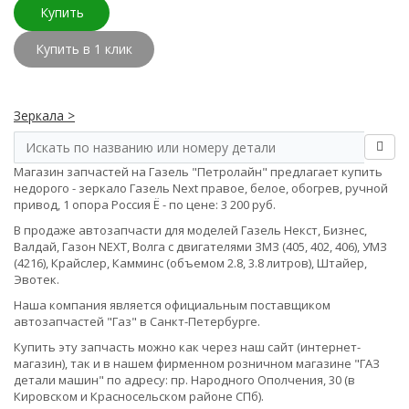
Купить
Купить в 1 клик
Зеркала >
Магазин запчастей на Газель "Петролайн" предлагает купить
недорого - зеркало Газель Next правое, белое, обогрев, ручной
привод, 1 опора Россия Ё - по цене: 3 200 руб.
В продаже автозапчасти для моделей Газель Некст, Бизнес,
Валдай, Газон NEXT, Волга с двигателями ЗМЗ (405, 402, 406), УМЗ
(4216), Крайслер, Камминс (объемом 2.8, 3.8 литров), Штайер,
Эвотек.
Наша компания является официальным поставщиком
автозапчастей "Газ" в Санкт-Петербурге.
Купить эту запчасть можно как через наш сайт (интернет-
магазин), так и в нашем фирменном розничном магазине "ГАЗ
детали машин" по адресу: пр. Народного Ополчения, 30 (в
Кировском и Красносельском районе СПб).