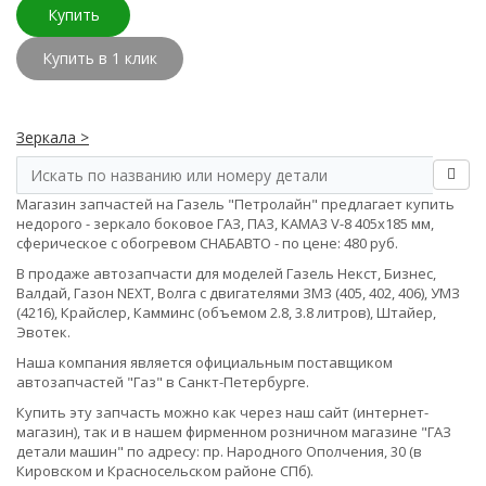
Купить
Купить в 1 клик
Зеркала >
Магазин запчастей на Газель "Петролайн" предлагает купить
недорого - зеркало боковое ГАЗ, ПАЗ, КАМАЗ V-8 405х185 мм,
сферическое с обогревом СНАБАВТО - по цене: 480 руб.
В продаже автозапчасти для моделей Газель Некст, Бизнес,
Валдай, Газон NEXT, Волга с двигателями ЗМЗ (405, 402, 406), УМЗ
(4216), Крайслер, Камминс (объемом 2.8, 3.8 литров), Штайер,
Эвотек.
Наша компания является официальным поставщиком
автозапчастей "Газ" в Санкт-Петербурге.
Купить эту запчасть можно как через наш сайт (интернет-
магазин), так и в нашем фирменном розничном магазине "ГАЗ
детали машин" по адресу: пр. Народного Ополчения, 30 (в
Кировском и Красносельском районе СПб).