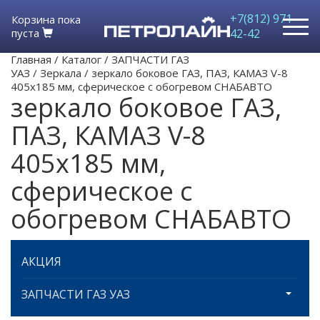
+7(812) 971-
Корзина пока
пуста
42-42
Главная
/
Каталог
/
ЗАПЧАСТИ ГАЗ
УАЗ
/
Зеркала
/
зеркало боковое ГАЗ, ПАЗ, КАМАЗ V-8
405х185 мм, сферическое с обогревом СНАБАВТО
зеркало боковое ГАЗ,
ПАЗ, КАМАЗ V-8
405х185 мм,
сферическое с
обогревом СНАБАВТО
АКЦИЯ
ЗАПЧАСТИ ГАЗ УАЗ