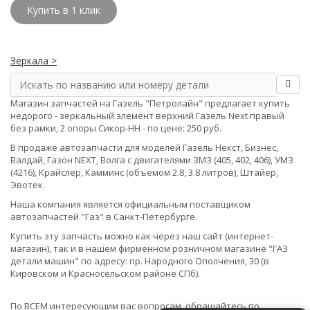
Купить в 1 клик
Зеркала >
Магазин запчастей на Газель "Петролайн" предлагает купить
недорого - зеркальный элемент верхний Газель Next правый
без рамки, 2 опоры Сикор-НН - по цене: 250 руб.
В продаже автозапчасти для моделей Газель Некст, Бизнес,
Валдай, Газон NEXT, Волга с двигателями ЗМЗ (405, 402, 406), УМЗ
(4216), Крайслер, Камминс (объемом 2.8, 3.8 литров), Штайер,
Эвотек.
Наша компания является официальным поставщиком
автозапчастей "Газ" в Санкт-Петербурге.
Купить эту запчасть можно как через наш сайт (интернет-
магазин), так и в нашем фирменном розничном магазине "ГАЗ
детали машин" по адресу: пр. Народного Ополчения, 30 (в
Кировском и Красносельском районе СПб).
По ВСЕМ интересующим вас вопросам, обращайтесь по