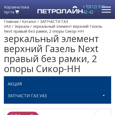
+7(812) 971-
Корзина пока
пуста
42-42
Главная
/
Каталог
/
ЗАПЧАСТИ ГАЗ
УАЗ
/
Зеркала
/
зеркальный элемент верхний Газель
Next правый без рамки, 2 опоры Сикор-НН
зеркальный элемент
верхний Газель Next
правый без рамки, 2
опоры Сикор-НН
АКЦИЯ
ЗАПЧАСТИ ГАЗ УАЗ