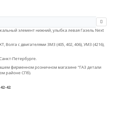
ркальный элемент нижний, улыбка левая Газель Next
Волга с двигателями ЗМЗ (405, 402, 406), УМЗ (4216),
Санкт-Петербурге.
в нашем фирменном розничном магазине "ГАЗ детали
ом районе СПб).
-42-42