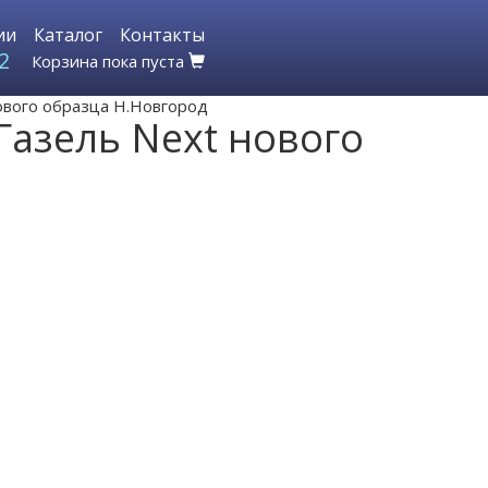
ии
Каталог
Контакты
2
Корзина пока пуста
ового образца Н.Новгород
Газель Next нового