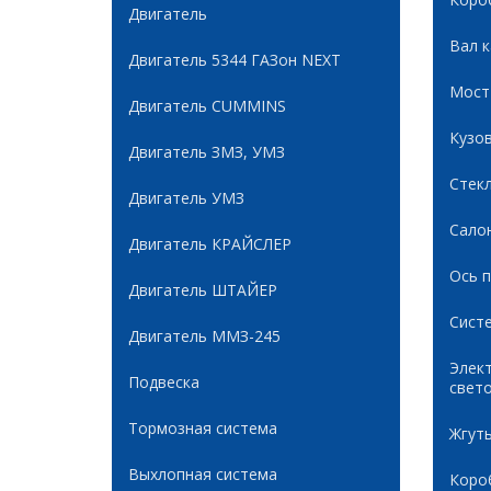
Двигатель
Вал 
Двигатель 5344 ГАЗон NEXT
Мост
Двигатель CUMMINS
Кузов
Двигатель ЗМЗ, УМЗ
Стек
Двигатель УМЗ
Сало
Двигатель КРАЙСЛЕР
Ось 
Двигатель ШТАЙЕР
Сист
Двигатель ММЗ-245
Элек
Подвеска
свет
Тормозная система
Жгуты
Выхлопная система
Коро