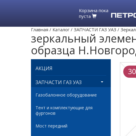
Корзина пока
пуста
Главная
/
Каталог
/
ЗАПЧАСТИ ГАЗ УАЗ
/
Зеркал
зеркальный элемен
образца Н.Новгоро
АКЦИЯ
30
ЗАПЧАСТИ ГАЗ УАЗ
Газобалонное оборудование
Тент и комплектующие для
фургонов
Мост передний