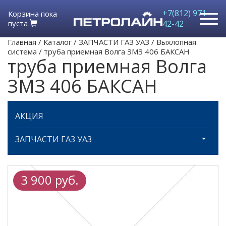
+7(812) 971-
Корзина пока
пуста
42-42
Главная
/
Каталог
/
ЗАПЧАСТИ ГАЗ УАЗ
/
Выхлопная
система
/
труба приемная Волга ЗМЗ 406 БАКСАН
труба приемная Волга
ЗМЗ 406 БАКСАН
АКЦИЯ
ЗАПЧАСТИ ГАЗ УАЗ
3 900 руб.