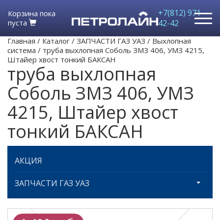
+7(812) 971-
Корзина пока
пуста
42-42
Главная
/
Каталог
/
ЗАПЧАСТИ ГАЗ УАЗ
/
Выхлопная
система
/
труба выхлопная Соболь ЗМЗ 406, УМЗ 4215,
Штайер хвост тонкий БАКСАН
труба выхлопная
Соболь ЗМЗ 406, УМЗ
4215, Штайер хвост
тонкий БАКСАН
АКЦИЯ
ЗАПЧАСТИ ГАЗ УАЗ