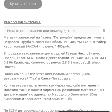
Купить в 1 клик
Выхлопная система >
Магазин запчастей на Газель "Петролайн" предлагает купить
недорого - труба выхлопная Соболь ЗМЗ 406, УМЗ 4215, Штайер
хвост тонкий БАКСАН - по цене: 1 400 руб.
В продаже автозапчасти для моделей Газель Некст, Бизнес,
Валдай, Газон NEXT, Волга с двигателями ЗМЗ (405, 402, 406), УМЗ
(4216), Крайслер, Камминс (объемом 2.8, 3.8 литров), Штайер,
Эвотек.
Наша компания является официальным поставщиком
автозапчастей "Газ" в Санкт-Петербурге.
Купить эту запчасть можно как через наш сайт (интернет-
магазин), так и в нашем фирменном розничном магазине "ГАЗ
детали машин" по адресу: пр. Народного Ополчения, 30 (в
Кировском и Красносельском районе СПб).
По ВСЕМ интересующим вас вопросам, обращайтесь по