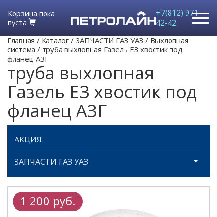
+7(812) 971-
Корзина пока
пуста
42-42
Главная
/
Каталог
/
ЗАПЧАСТИ ГАЗ УАЗ
/
Выхлопная
система
/
труба выхлопная Газель Е3 хвостик под
фланец АЗГ
труба выхлопная
Газель Е3 хвостик под
фланец АЗГ
АКЦИЯ
ЗАПЧАСТИ ГАЗ УАЗ
1 200 руб.