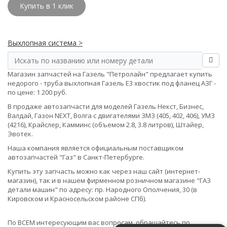
Купить в 1 клик
Выхлопная система >
Магазин запчастей на Газель "Петролайн" предлагает купить
недорого - труба выхлопная Газель Е3 хвостик под фланец АЗГ -
по цене: 1 200 руб.
В продаже автозапчасти для моделей Газель Некст, Бизнес,
Валдай, Газон NEXT, Волга с двигателями ЗМЗ (405, 402, 406), УМЗ
(4216), Крайслер, Камминс (объемом 2.8, 3.8 литров), Штайер,
Эвотек.
Наша компания является официальным поставщиком
автозапчастей "Газ" в Санкт-Петербурге.
Купить эту запчасть можно как через наш сайт (интернет-
магазин), так и в нашем фирменном розничном магазине "ГАЗ
детали машин" по адресу: пр. Народного Ополчения, 30 (в
Кировском и Красносельском районе СПб).
По ВСЕМ интересующим вас вопросам, обращайтесь по