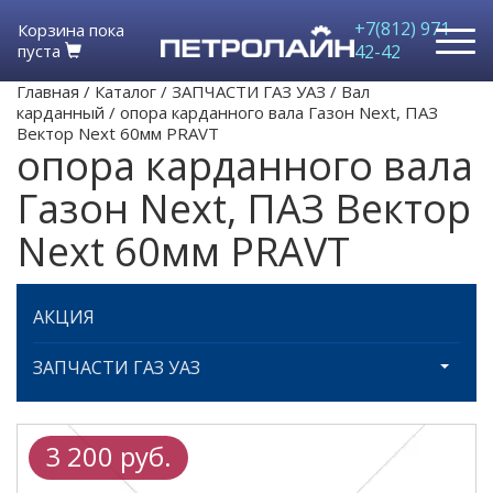
+7(812) 971-
Корзина пока
пуста
42-42
Главная
/
Каталог
/
ЗАПЧАСТИ ГАЗ УАЗ
/
Вал
карданный
/
опора карданного вала Газон Next, ПАЗ
Вектор Next 60мм PRAVT
опора карданного вала
Газон Next, ПАЗ Вектор
Next 60мм PRAVT
АКЦИЯ
ЗАПЧАСТИ ГАЗ УАЗ
3 200 руб.