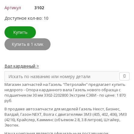
Артикул
3102
Доступное кол-во: 10
Купить
Купить в 1 клик
Вал карданный >
Магазин запчастей на Газель "Петролайн" предлагает купить
недорого - Опора карданного вала Газель нового образца с
подшипником 30 мм 3302-2202800 Экстрим СЭВИ - по цене: 1 870
руб.
В продаже автозапчасти для моделей Газель Некст, Бизнес,
Валдай, Газон NEXT, Волга с двигателями ЗМЗ (405, 402, 406), УМЗ
(4216), Крайслер, Камминс (объемом 2.8, 3.8 литров), Штайер,
Эвотек.
Наша компания является официальным поставщиком