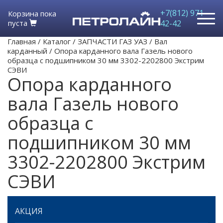
+7(812) 971-
Корзина пока
пуста
42-42
Главная
/
Каталог
/
ЗАПЧАСТИ ГАЗ УАЗ
/
Вал
карданный
/
Опора карданного вала Газель нового
образца с подшипником 30 мм 3302-2202800 Экстрим
СЭВИ
Опора карданного
вала Газель нового
образца с
подшипником 30 мм
3302-2202800 Экстрим
СЭВИ
АКЦИЯ