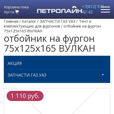
+7(812) 971-
Корзина пока
пуста
42-42
Главная
/
Каталог
/
ЗАПЧАСТИ ГАЗ УАЗ
/
Тент и
комплектующие для фургонов
/
отбойник на фургон
75х125х165 ВУЛКАН
отбойник на фургон
75х125х165 ВУЛКАН
АКЦИЯ
ЗАПЧАСТИ ГАЗ УАЗ
1 110 руб.