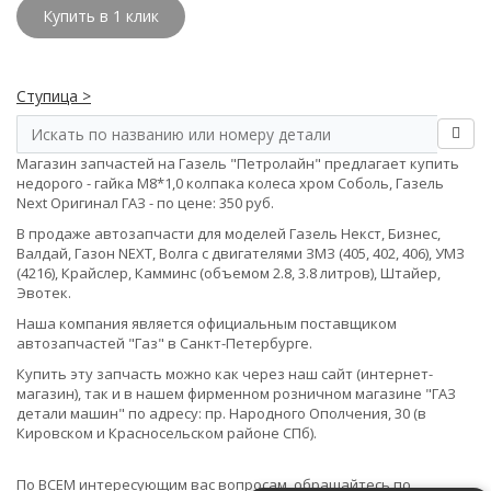
Купить в 1 клик
Ступица >
Магазин запчастей на Газель "Петролайн" предлагает купить
недорого - гайка М8*1,0 колпака колеса хром Соболь, Газель
Next Оригинал ГАЗ - по цене: 350 руб.
В продаже автозапчасти для моделей Газель Некст, Бизнес,
Валдай, Газон NEXT, Волга с двигателями ЗМЗ (405, 402, 406), УМЗ
(4216), Крайслер, Камминс (объемом 2.8, 3.8 литров), Штайер,
Эвотек.
Наша компания является официальным поставщиком
автозапчастей "Газ" в Санкт-Петербурге.
Купить эту запчасть можно как через наш сайт (интернет-
магазин), так и в нашем фирменном розничном магазине "ГАЗ
детали машин" по адресу: пр. Народного Ополчения, 30 (в
Кировском и Красносельском районе СПб).
По ВСЕМ интересующим вас вопросам, обращайтесь по