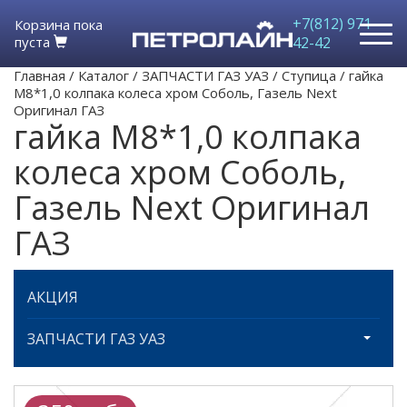
+7(812) 971-
Корзина пока
пуста
42-42
Главная
/
Каталог
/
ЗАПЧАСТИ ГАЗ УАЗ
/
Ступица
/
гайка
М8*1,0 колпака колеса хром Соболь, Газель Next
Оригинал ГАЗ
гайка М8*1,0 колпака
колеса хром Соболь,
Газель Next Оригинал
ГАЗ
АКЦИЯ
ЗАПЧАСТИ ГАЗ УАЗ