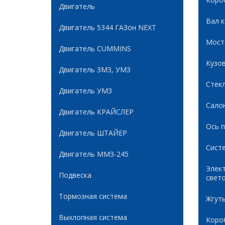
Двигатель
Вал 
Двигатель 5344 ГАЗон NEXT
Мост
Двигатель CUMMINS
Кузов
Двигатель ЗМЗ, УМЗ
Стек
Двигатель УМЗ
Сало
Двигатель КРАЙСЛЕР
Ось 
Двигатель ШТАЙЕР
Сист
Двигатель ММЗ-245
Элек
Подвеска
свет
Тормозная система
Жгуты
Выхлопная система
Коро