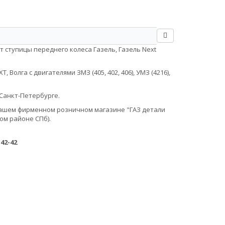
т ступицы переднего колеса Газель, Газель Next
Волга с двигателями ЗМЗ (405, 402, 406), УМЗ (4216),
Санкт-Петербурге.
в нашем фирменном розничном магазине "ГАЗ детали
ом районе СПб).
-42-42