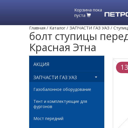
Корзина пока
пуста
Главная
/
Каталог
/
ЗАПЧАСТИ ГАЗ УАЗ
/
Ступи
болт ступицы перед
Красная Этна
АКЦИЯ
13
ЗАПЧАСТИ ГАЗ УАЗ
Газобалонное оборудование
Тент и комплектующие для
фургонов
Мост передний