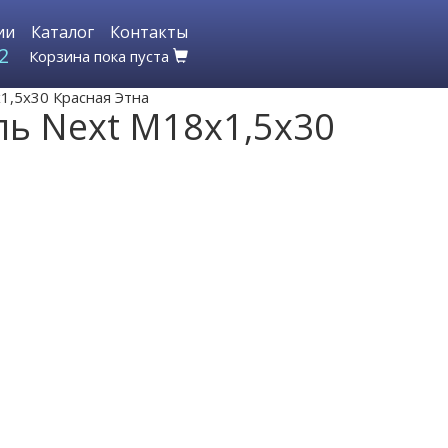
ии
Каталог
Контакты
2
Корзина пока пуста
1,5х30 Красная Этна
ль Next М18х1,5х30