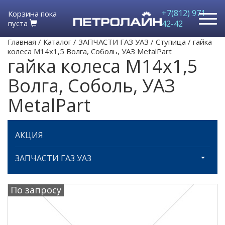
+7(812) 971-
Корзина пока
пуста
42-42
Главная
/
Каталог
/
ЗАПЧАСТИ ГАЗ УАЗ
/
Ступица
/
гайка
колеса М14х1,5 Волга, Соболь, УАЗ MetalPart
гайка колеса М14х1,5
Волга, Соболь, УАЗ
MetalPart
АКЦИЯ
ЗАПЧАСТИ ГАЗ УАЗ
По запросу