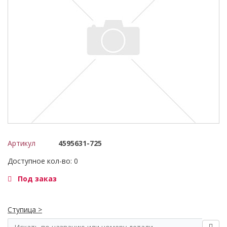
Артикул
4595631-725
Доступное кол-во: 0
Под заказ
Ступица >