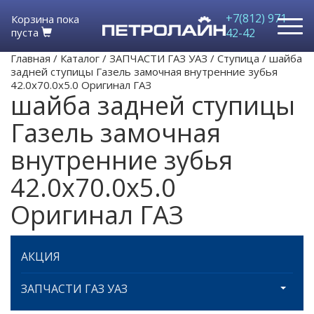
+7(812) 971-
Корзина пока
пуста
42-42
Главная
/
Каталог
/
ЗАПЧАСТИ ГАЗ УАЗ
/
Ступица
/
шайба
задней ступицы Газель замочная внутренние зубья
42.0х70.0х5.0 Оригинал ГАЗ
шайба задней ступицы
Газель замочная
внутренние зубья
42.0х70.0х5.0
Оригинал ГАЗ
АКЦИЯ
ЗАПЧАСТИ ГАЗ УАЗ