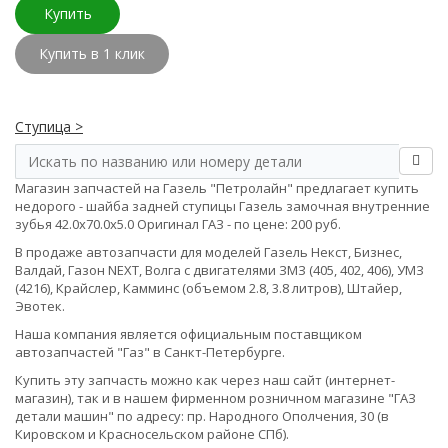
Купить
Купить в 1 клик
Ступица >
Магазин запчастей на Газель "Петролайн" предлагает купить
недорого - шайба задней ступицы Газель замочная внутренние
зубья 42.0х70.0х5.0 Оригинал ГАЗ - по цене: 200 руб.
В продаже автозапчасти для моделей Газель Некст, Бизнес,
Валдай, Газон NEXT, Волга с двигателями ЗМЗ (405, 402, 406), УМЗ
(4216), Крайслер, Камминс (объемом 2.8, 3.8 литров), Штайер,
Эвотек.
Наша компания является официальным поставщиком
автозапчастей "Газ" в Санкт-Петербурге.
Купить эту запчасть можно как через наш сайт (интернет-
магазин), так и в нашем фирменном розничном магазине "ГАЗ
детали машин" по адресу: пр. Народного Ополчения, 30 (в
Кировском и Красносельском районе СПб).