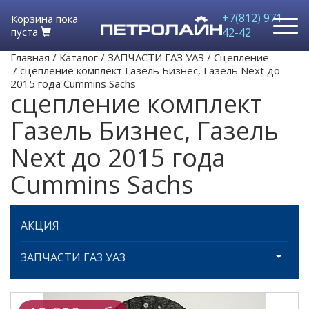
+7(812) 971-
Корзина пока
пуста
42-42
Главная
/
Каталог
/
ЗАПЧАСТИ ГАЗ УАЗ
/
Сцепление
/
сцепление комплект Газель Бизнес, Газель Next до
2015 года Cummins Sachs
сцепление комплект
Газель Бизнес, Газель
Next до 2015 года
Cummins Sachs
АКЦИЯ
ЗАПЧАСТИ ГАЗ УАЗ