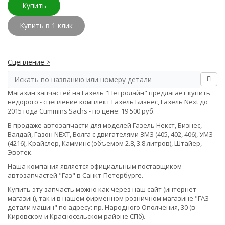
Купить
Купить в 1 клик
Сцепление >
Магазин запчастей на Газель "Петролайн" предлагает купить
недорого - сцепление комплект Газель Бизнес, Газель Next до
2015 года Cummins Sachs - по цене: 19 500 руб.
В продаже автозапчасти для моделей Газель Некст, Бизнес,
Валдай, Газон NEXT, Волга с двигателями ЗМЗ (405, 402, 406), УМЗ
(4216), Крайслер, Камминс (объемом 2.8, 3.8 литров), Штайер,
Эвотек.
Наша компания является официальным поставщиком
автозапчастей "Газ" в Санкт-Петербурге.
Купить эту запчасть можно как через наш сайт (интернет-
магазин), так и в нашем фирменном розничном магазине "ГАЗ
детали машин" по адресу: пр. Народного Ополчения, 30 (в
Кировском и Красносельском районе СПб).