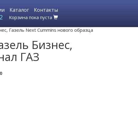
ии
Каталог
Контакты
2
Корзина пока пуста
ес, Газель Next Cummins нового образца
зель Бизнес,
нал ГАЗ
0