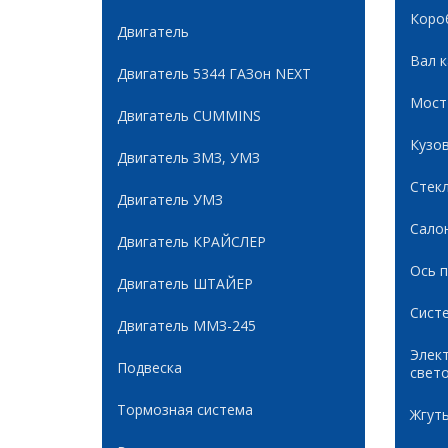
Коро
Двигатель
Вал 
Двигатель 5344 ГАЗон NEXT
Мост
Двигатель CUMMINS
Кузов
Двигатель ЗМЗ, УМЗ
Стек
Двигатель УМЗ
Сало
Двигатель КРАЙСЛЕР
Ось 
Двигатель ШТАЙЕР
Сист
Двигатель ММЗ-245
Элек
Подвеска
свет
Тормозная система
Жгуты