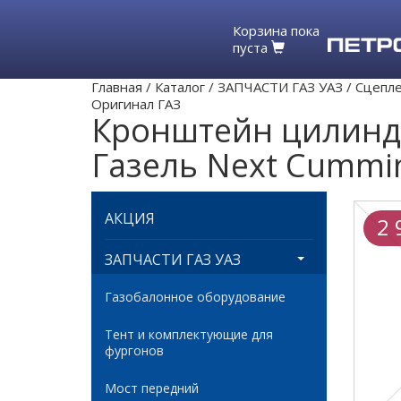
Корзина пока
пуста
Главная
/
Каталог
/
ЗАПЧАСТИ ГАЗ УАЗ
/
Сцепл
Оригинал ГАЗ
Кронштейн цилиндр
Газель Next Cummi
АКЦИЯ
2 
ЗАПЧАСТИ ГАЗ УАЗ
Газобалонное оборудование
Тент и комплектующие для
фургонов
Мост передний