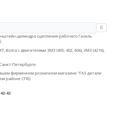
ронштейн цилиндра сцепления рабочего Газель
.
Волга с двигателями ЗМЗ (405, 402, 406), УМЗ (4216),
Санкт-Петербурге.
в нашем фирменном розничном магазине "ГАЗ детали
ом районе СПб).
-42-42