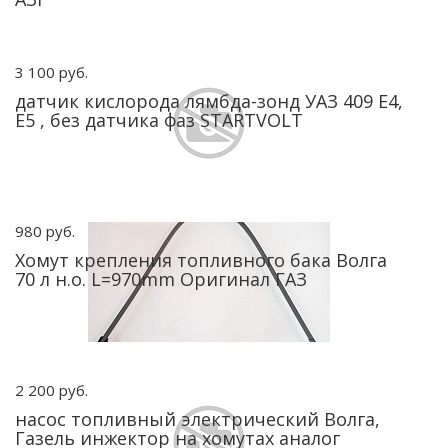
3 100 руб.
датчик кислорода лямбда-зонд УАЗ 409 Е4,
Е5 , без датчика фаз STARTVOLT
980 руб.
Хомут крепления топливного бака Волга
70 л н.о. L=970mm Оригинал ГАЗ
2 200 руб.
насос топливный электрический Волга,
Газель инжектор на хомутах аналог