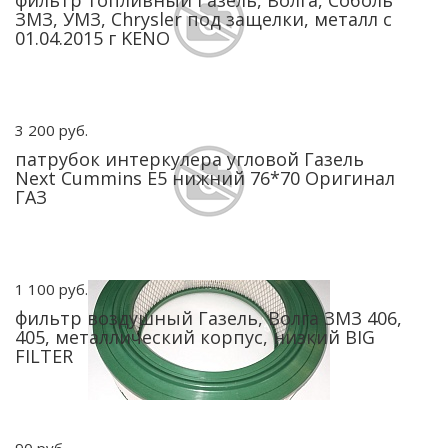
фильтр топливный Газель, Волга, Соболь
ЗМЗ, УМЗ, Chrysler под защелки, металл с
01.04.2015 г KENO
3 200 руб.
патрубок интеркулера угловой Газель
Next Cummins Е5 нижний 76*70 Оригинал
ГАЗ
1 100 руб.
фильтр воздушный Газель, Волга ЗМЗ 406,
405, металлический корпус, низкий BIG
FILTER