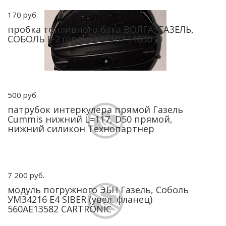
170 руб.
пробка топливного бака ВОЛГА, ГАЗЕЛЬ,
СОБОЛЬ Е-2 (оранж) 31107.1103010
500 руб.
патрубок интеркулера прямой Газель
Cummis нижний L=117, D50 прямой,
нижний силикон Технопартнер
7 200 руб.
модуль погружного ЭБН Газель, Соболь
УМЗ4216 Е4 SIBER (увел. фланец)
560AE13582 CARTRONIC