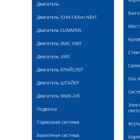
Двигатель
Вал 
Двигатель 5344 ГАЗон NEXT
Мост
Двигатель CUMMINS
Кузов
Двигатель ЗМЗ, УМЗ
Стек
Двигатель УМЗ
Сало
Двигатель КРАЙСЛЕР
Ось 
Двигатель ШТАЙЕР
Сист
Двигатель ММЗ-245
Элек
Подвеска
свет
Тормозная система
Жгуты
Выхлопная система
Коро