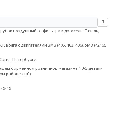
трубок воздушный от фильтра к дросселю Газель,
Волга с двигателями ЗМЗ (405, 402, 406), УМЗ (4216),
Санкт-Петербурге.
в нашем фирменном розничном магазине "ГАЗ детали
ом районе СПб).
-42-42