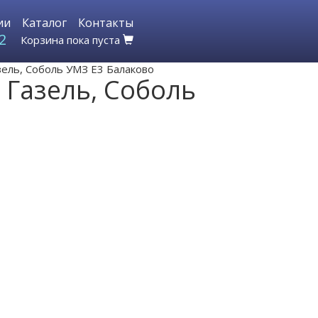
ии
Каталог
Контакты
2
Корзина пока пуста
ель, Соболь УМЗ Е3 Балаково
 Газель, Соболь