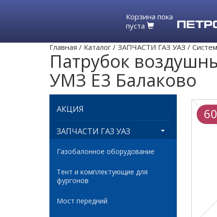
Корзина пока
пуста
Главная
/
Каталог
/
ЗАПЧАСТИ ГАЗ УАЗ
/
Систем
Патрубок воздушны
УМЗ Е3 Балаково
АКЦИЯ
60
ЗАПЧАСТИ ГАЗ УАЗ
Газобалонное оборудование
Тент и комплектующие для
фургонов
Мост передний