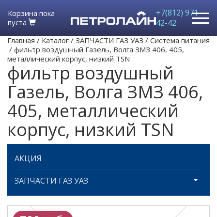
+7(812) 971-
Корзина пока
пуста
42-42
Главная
/
Каталог
/
ЗАПЧАСТИ ГАЗ УАЗ
/
Система питания
/
фильтр воздушный Газель, Волга ЗМЗ 406, 405,
металлический корпус, низкий TSN
фильтр воздушный
Газель, Волга ЗМЗ 406,
405, металлический
корпус, низкий TSN
АКЦИЯ
ЗАПЧАСТИ ГАЗ УАЗ