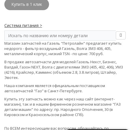
Купить в 1 клик
Система питания >
Магазин запчастей на Газель "Петролайн" предлагает купить
недорого - фильтр воздушный Газель, Волга ЗМЗ 406, 405,
металлический корпус, низкий TSN - по цене: 700 руб.
В продаже автозапчасти для моделей Газель Некст, Бизнес,
Валдай, Газон NEXT, Волга с двигателями ЗМЗ (405, 402, 406), УМЗ
(4216), Крайслер, Камминс (объемом 2.8, 3.8 литров), Штайер,
Эвотек.
Наша компания является официальным поставщиком
автозапчастей "Газ" в Санкт-Петербурге.
Купить эту запчасть можно как через наш сайт (интернет-
магазин), так и в нашем фирменном розничном магазине "ГАЗ
детали машин" по адресу: пр. Народного Ополчения, 30 (в
Кировском и Красносельском районе СПб).
По ВСЕМ интересующим вас вопросам, обращайтесь по