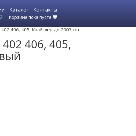
ии
Каталог
Контакты
2
Корзина пока пуста
02 406, 405, Крайслер до 2007 г/в
402 406, 405,
евый