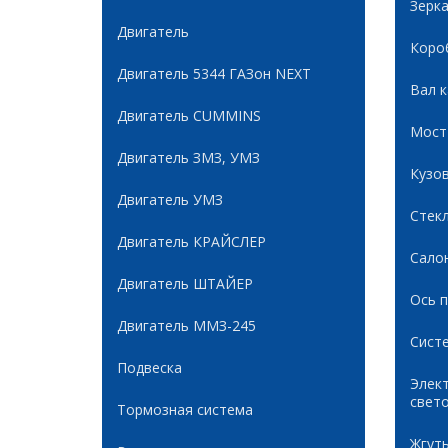
Зерк
Двигатель
Коро
Двигатель 5344 ГАЗон NEXT
Вал 
Двигатель CUMMINS
Мост
Двигатель ЗМЗ, УМЗ
Кузов
Двигатель УМЗ
Стек
Двигатель КРАЙСЛЕР
Сало
Двигатель ШТАЙЕР
Ось 
Двигатель ММЗ-245
Сист
Подвеска
Элек
свет
Тормозная система
Жгуты