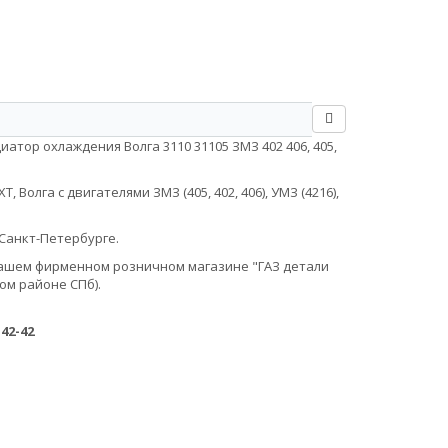
атор охлаждения Волга 3110 31105 ЗМЗ 402 406, 405,
Волга с двигателями ЗМЗ (405, 402, 406), УМЗ (4216),
Санкт-Петербурге.
в нашем фирменном розничном магазине "ГАЗ детали
ом районе СПб).
-42-42