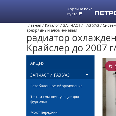
Корзина пока
пуста
Главная
/
Каталог
/
ЗАПЧАСТИ ГАЗ УАЗ
/
Систем
трехрядный алюминиевый
радиатор охлаждени
Крайслер до 2007 
АКЦИЯ
6 
ЗАПЧАСТИ ГАЗ УАЗ
Газобалонное оборудование
Тент и комплектующие для
фургонов
Мост передний