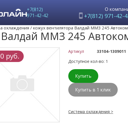
О компан
+7(812)
+7(812) 971-42-4
971-42-42
а охлаждения
/
кожух вентилятора Валдай ММЗ 245 Автоко
 Валдай ММЗ 245 Автоко
Артикул
33104-1309011
0 руб.
Доступное кол-во: 1
Купить
Купить в 1 клик
Система охлаждения >