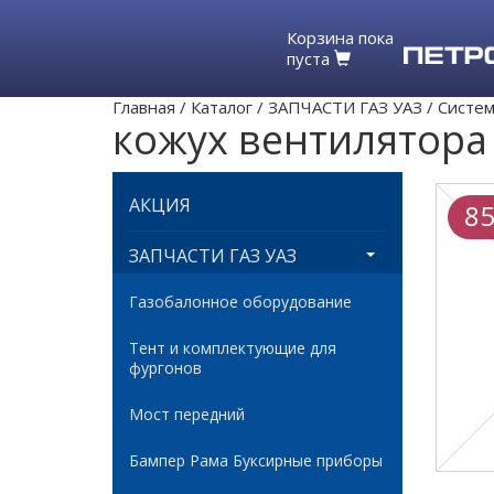
Корзина пока
пуста
Главная
/
Каталог
/
ЗАПЧАСТИ ГАЗ УАЗ
/
Систем
кожух вентилятора
АКЦИЯ
85
ЗАПЧАСТИ ГАЗ УАЗ
Газобалонное оборудование
Тент и комплектующие для
фургонов
Мост передний
Бампер Рама Буксирные приборы