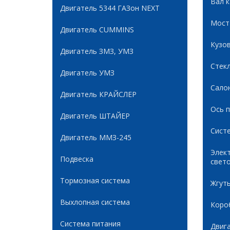
Вал 
Двигатель 5344 ГАЗон NEXT
Мост
Двигатель CUMMINS
Кузов
Двигатель ЗМЗ, УМЗ
Стек
Двигатель УМЗ
Сало
Двигатель КРАЙСЛЕР
Ось 
Двигатель ШТАЙЕР
Сист
Двигатель ММЗ-245
Элек
Подвеска
свет
Тормозная система
Жгуты
Выхлопная система
Коро
Система питания
Двиг