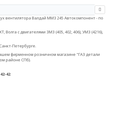
жух вентилятора Валдай ММЗ 245 Автокомпонент - по
Волга с двигателями ЗМЗ (405, 402, 406), УМЗ (4216),
Санкт-Петербурге.
в нашем фирменном розничном магазине "ГАЗ детали
ом районе СПб).
-42-42