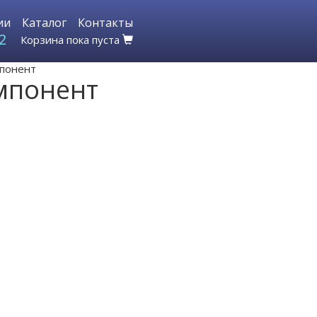
ии
Каталог
Контакты
2
Корзина пока пуста
мпонент
мпонент