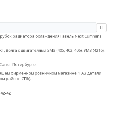
трубок радиатора охлаждения Газель Next Cummins
Волга с двигателями ЗМЗ (405, 402, 406), УМЗ (4216),
Санкт-Петербурге.
в нашем фирменном розничном магазине "ГАЗ детали
ом районе СПб).
-42-42