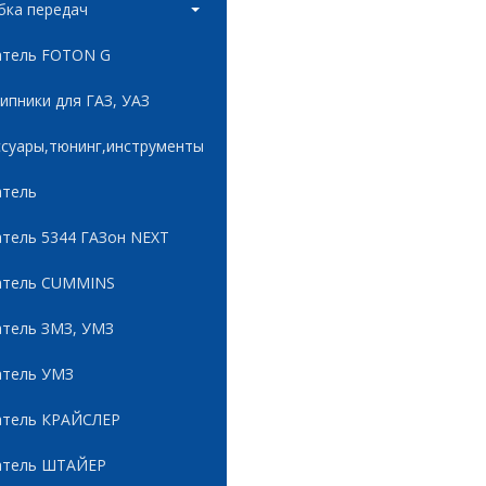
бка передач
атель FOTON G
пники для ГАЗ, УАЗ
ссуары,тюнинг,инструменты
атель
атель 5344 ГАЗон NEXT
атель CUMMINS
атель ЗМЗ, УМЗ
атель УМЗ
атель КРАЙСЛЕР
атель ШТАЙЕР