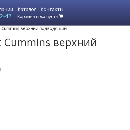
пании
Каталог
Контакты
2-42
Корзина пока пуста
t Cummins верхний подводящий
t Cummins верхний
0