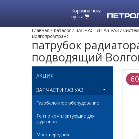
Корзина пока
пуста
Главная
/
Каталог
/
ЗАПЧАСТИ ГАЗ УАЗ
/
Систем
Волгопромтранс
патрубок радиатор
подводящий Волго
АКЦИЯ
60
ЗАПЧАСТИ ГАЗ УАЗ
Газобалонное оборудование
Тент и комплектующие для
фургонов
Мост передний