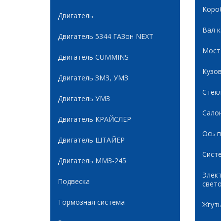
Коро
Двигатель
Вал 
Двигатель 5344 ГАЗон NEXT
Мост
Двигатель CUMMINS
Кузов
Двигатель ЗМЗ, УМЗ
Стек
Двигатель УМЗ
Сало
Двигатель КРАЙСЛЕР
Ось 
Двигатель ШТАЙЕР
Сист
Двигатель ММЗ-245
Элек
Подвеска
свет
Тормозная система
Жгуты