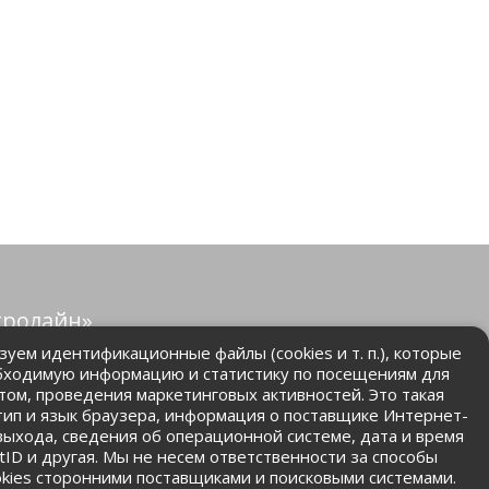
тролайн»
защищены.
уем идентификационные файлы (cookies и т. п.), которые
бходимую информацию и статистику по посещениям для
том, проведения маркетинговых активностей. Это такая
.ru
 тип и язык браузера, информация о поставщике Интернет-
 выхода, сведения об операционной системе, дата и время
ntID и другая. Мы не несем ответственности за способы
kies сторонними поставщиками и поисковыми системами.