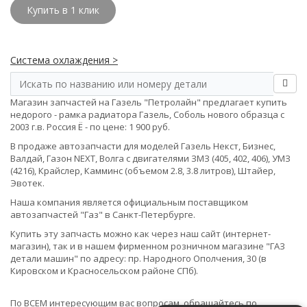
Купить в 1 клик
Система охлаждения >
Магазин запчастей на Газель "Петролайн" предлагает купить
недорого - рамка радиатора Газель, Соболь нового образца с
2003 г.в. Россия Ё - по цене: 1 900 руб.
В продаже автозапчасти для моделей Газель Некст, Бизнес,
Валдай, Газон NEXT, Волга с двигателями ЗМЗ (405, 402, 406), УМЗ
(4216), Крайслер, Камминс (объемом 2.8, 3.8 литров), Штайер,
Эвотек.
Наша компания является официальным поставщиком
автозапчастей "Газ" в Санкт-Петербурге.
Купить эту запчасть можно как через наш сайт (интернет-
магазин), так и в нашем фирменном розничном магазине "ГАЗ
детали машин" по адресу: пр. Народного Ополчения, 30 (в
Кировском и Красносельском районе СПб).
По ВСЕМ интересующим вас вопросам, обращайтесь по