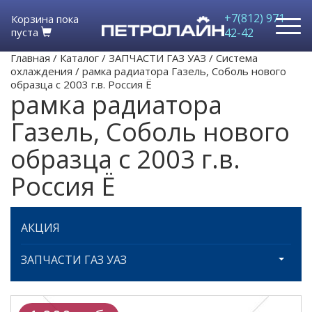
+7(812) 971-
Корзина пока
пуста
42-42
Главная
/
Каталог
/
ЗАПЧАСТИ ГАЗ УАЗ
/
Система
охлаждения
/
рамка радиатора Газель, Соболь нового
образца с 2003 г.в. Россия Ё
рамка радиатора
Газель, Соболь нового
образца с 2003 г.в.
Россия Ё
АКЦИЯ
ЗАПЧАСТИ ГАЗ УАЗ