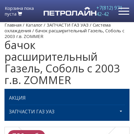
+7(812) 971-
Корзина пока
пуста
42-42
Главная
/
Каталог
/
ЗАПЧАСТИ ГАЗ УАЗ
/
Система
охлаждения
/
бачок расширительный Газель, Соболь с
2003 г.в. ZOMMER
бачок
расширительный
Газель, Соболь с 2003
г.в. ZOMMER
АКЦИЯ
ЗАПЧАСТИ ГАЗ УАЗ