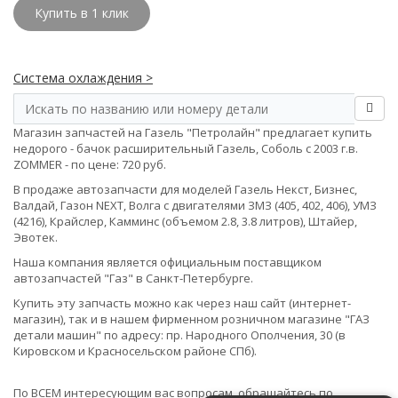
Купить в 1 клик
Система охлаждения >
Магазин запчастей на Газель "Петролайн" предлагает купить
недорого - бачок расширительный Газель, Соболь с 2003 г.в.
ZOMMER - по цене: 720 руб.
В продаже автозапчасти для моделей Газель Некст, Бизнес,
Валдай, Газон NEXT, Волга с двигателями ЗМЗ (405, 402, 406), УМЗ
(4216), Крайслер, Камминс (объемом 2.8, 3.8 литров), Штайер,
Эвотек.
Наша компания является официальным поставщиком
автозапчастей "Газ" в Санкт-Петербурге.
Купить эту запчасть можно как через наш сайт (интернет-
магазин), так и в нашем фирменном розничном магазине "ГАЗ
детали машин" по адресу: пр. Народного Ополчения, 30 (в
Кировском и Красносельском районе СПб).
По ВСЕМ интересующим вас вопросам, обращайтесь по