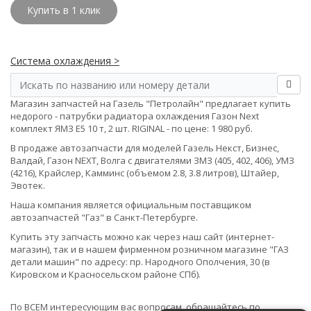
Купить в 1 клик
Система охлаждения >
Магазин запчастей на Газель "Петролайн" предлагает купить
недорого - патрубки радиатора охлаждения Газон Next
комплект ЯМЗ Е5 10 т, 2 шт. RIGINAL - по цене: 1 980 руб.
В продаже автозапчасти для моделей Газель Некст, Бизнес,
Валдай, Газон NEXT, Волга с двигателями ЗМЗ (405, 402, 406), УМЗ
(4216), Крайслер, Камминс (объемом 2.8, 3.8 литров), Штайер,
Эвотек.
Наша компания является официальным поставщиком
автозапчастей "Газ" в Санкт-Петербурге.
Купить эту запчасть можно как через наш сайт (интернет-
магазин), так и в нашем фирменном розничном магазине "ГАЗ
детали машин" по адресу: пр. Народного Ополчения, 30 (в
Кировском и Красносельском районе СПб).
По ВСЕМ интересующим вас вопросам, обращайтесь по