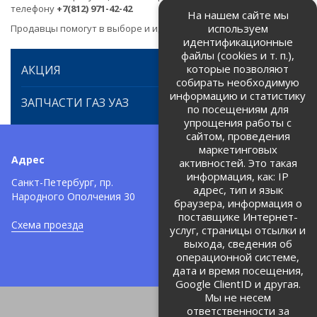
телефону
+7(812) 971-42-42
На нашем сайте мы
используем
Продавцы помогут в выборе и идентификации товара.
идентификационные
файлы (cookies и т. п.),
которые позволяют
АКЦИЯ
собирать необходимую
информацию и статистику
ЗАПЧАСТИ ГАЗ УАЗ
по посещениям для
упрощения работы с
сайтом, проведения
маркетинговых
Адрес
Телефоны:
активностей. Это такая
информация, как: IP
+7 (812) 971-42-42
Санкт-Петербург, пр.
тел:
адрес, тип и язык
Народного Ополчения 30
браузера, информация о
Политика об обработке и
защите персональных данных
поставщике Интернет-
Схема проезда
услуг, страницы отсылки и
Соглашение на обработку
персональных данных
выхода, сведения об
операционной системе,
дата и время посещения,
Google ClientID и другая.
Мы не несем
ответственности за