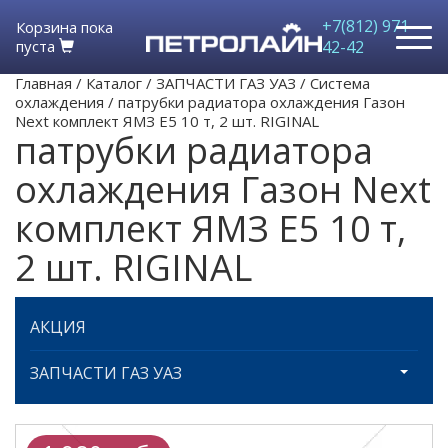
+7(812) 971-
Корзина пока
пуста
42-42
Главная
/
Каталог
/
ЗАПЧАСТИ ГАЗ УАЗ
/
Система
охлаждения
/
патрубки радиатора охлаждения Газон
Next комплект ЯМЗ Е5 10 т, 2 шт. RIGINAL
патрубки радиатора
охлаждения Газон Next
комплект ЯМЗ Е5 10 т,
2 шт. RIGINAL
АКЦИЯ
ЗАПЧАСТИ ГАЗ УАЗ