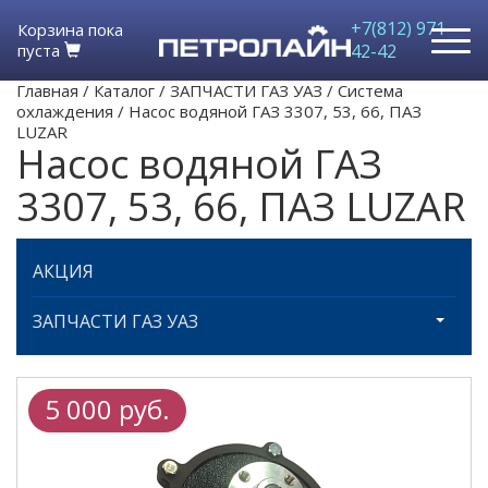
+7(812) 971-
Корзина пока
пуста
42-42
Главная
/
Каталог
/
ЗАПЧАСТИ ГАЗ УАЗ
/
Система
охлаждения
/
Насос водяной ГАЗ 3307, 53, 66, ПАЗ
LUZAR
Насос водяной ГАЗ
3307, 53, 66, ПАЗ LUZAR
АКЦИЯ
ЗАПЧАСТИ ГАЗ УАЗ
5 000 руб.