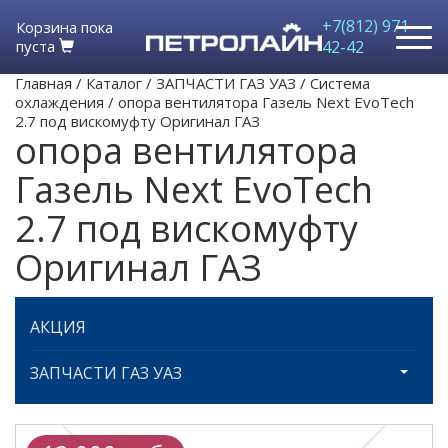
+7(812) 971-
Корзина пока
пуста
42-42
Главная
/
Каталог
/
ЗАПЧАСТИ ГАЗ УАЗ
/
Система
охлаждения
/
опора вентилятора Газель Next EvoTech
2.7 под вискомуфту Оригинал ГАЗ
опора вентилятора
Газель Next EvoTech
2.7 под вискомуфту
Оригинал ГАЗ
АКЦИЯ
ЗАПЧАСТИ ГАЗ УАЗ