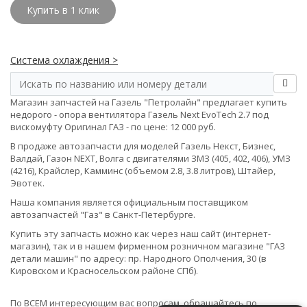
Купить в 1 клик
Система охлаждения >
Магазин запчастей на Газель "Петролайн" предлагает купить
недорого - опора вентилятора Газель Next EvoTech 2.7 под
вискомуфту Оригинал ГАЗ - по цене: 12 000 руб.
В продаже автозапчасти для моделей Газель Некст, Бизнес,
Валдай, Газон NEXT, Волга с двигателями ЗМЗ (405, 402, 406), УМЗ
(4216), Крайслер, Камминс (объемом 2.8, 3.8 литров), Штайер,
Эвотек.
Наша компания является официальным поставщиком
автозапчастей "Газ" в Санкт-Петербурге.
Купить эту запчасть можно как через наш сайт (интернет-
магазин), так и в нашем фирменном розничном магазине "ГАЗ
детали машин" по адресу: пр. Народного Ополчения, 30 (в
Кировском и Красносельском районе СПб).
По ВСЕМ интересующим вас вопросам, обращайтесь по