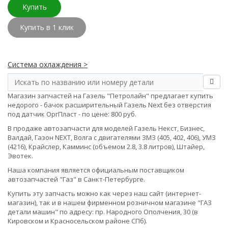
Купить
Купить в 1 клик
Система охлаждения >
Магазин запчастей на Газель "Петролайн" предлагает купить
недорого - бачок расширительный Газель Next без отверстия
под датчик ОргПласт - по цене: 800 руб.
В продаже автозапчасти для моделей Газель Некст, Бизнес,
Валдай, Газон NEXT, Волга с двигателями ЗМЗ (405, 402, 406), УМЗ
(4216), Крайслер, Камминс (объемом 2.8, 3.8 литров), Штайер,
Эвотек.
Наша компания является официальным поставщиком
автозапчастей "Газ" в Санкт-Петербурге.
Купить эту запчасть можно как через наш сайт (интернет-
магазин), так и в нашем фирменном розничном магазине "ГАЗ
детали машин" по адресу: пр. Народного Ополчения, 30 (в
Кировском и Красносельском районе СПб).